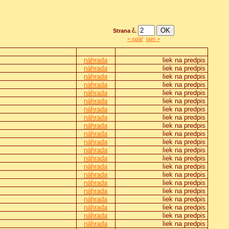
Strana č.
< späť
tam >
náhrada
liek na predpis
náhrada
liek na predpis
náhrada
liek na predpis
náhrada
liek na predpis
náhrada
liek na predpis
náhrada
liek na predpis
náhrada
liek na predpis
náhrada
liek na predpis
náhrada
liek na predpis
náhrada
liek na predpis
náhrada
liek na predpis
náhrada
liek na predpis
náhrada
liek na predpis
náhrada
liek na predpis
náhrada
liek na predpis
náhrada
liek na predpis
náhrada
liek na predpis
náhrada
liek na predpis
náhrada
liek na predpis
náhrada
liek na predpis
náhrada
liek na predpis