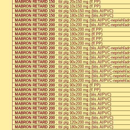
MABRON RETARD 150
; tbl plg 20x150 mg (fľ.PP)
MABRON RETARD 150
; tbl plg 10x150 mg (fľ.PP)
MABRON RETARD 150
; tbl plg 500x150 mg (blis.Al/PVC)
MABRON RETARD 150
; tbl plg 180x150 mg (blis.Al/PVC)
MABRON RETARD 200
; tbl plg 20x200 mg (blis.Al/PVC-nepriehľad
MABRON RETARD 200
; tbl plg 10x200 mg (blis.Al/PVC-nepriehľad
MABRON RETARD 200
; tbl plg 500x200 mg (fľ.PP)
MABRON RETARD 200
; tbl plg 180x200 mg (fľ.PP)
MABRON RETARD 200
; tbl plg 120x200 mg (fľ.PP)
MABRON RETARD 200
; tbl plg 100x200 mg (fľ.PP)
MABRON RETARD 200
; tbl plg 30x200 mg (blis.Al/PVC-nepriehľad
MABRON RETARD 200
; tbl plg 50x200 mg (blis.Al/PVC-nepriehľad
MABRON RETARD 200
; tbl plg 60x200 mg (blis.Al/PVC-nepriehľad
MABRON RETARD 200
; tbl plg 90x200 mg (blis.Al/PVC-nepriehľad
MABRON RETARD 200
; tbl plg 120x200 mg (blis.Al/PVC-nepriehľa
MABRON RETARD 200
; tbl plg 180x200 mg (blis.Al/PVC-nepriehľa
MABRON RETARD 200
; tbl plg 500x200 mg (blis.Al/PVC-nepriehľa
MABRON RETARD 200
; tbl plg 100x200 mg (blis.Al/PVC-nepriehľa
MABRON RETARD 200
; tbl plg 90x200 mg (fľ.PP)
MABRON RETARD 200
; tbl plg 60x200 mg (fľ.PP)
MABRON RETARD 200
; tbl plg 10x200 mg (blis.Al/PVC)
MABRON RETARD 200
; tbl plg 20x200 mg (blis.Al/PVC)
MABRON RETARD 200
; tbl plg 50x200 mg (blis.Al/PVC)
MABRON RETARD 200
; tbl plg 60x200 mg (blis.Al/PVC)
MABRON RETARD 200
; tbl plg 90x200 mg (blis.Al/PVC)
MABRON RETARD 200
; tbl plg 100x200 mg (blis.Al/PVC)
MABRON RETARD 200
; tbl plg 120x200 mg (blis.Al/PVC)
MABRON RETARD 200
; tbl plg 180x200 mg (blis.Al/PVC)