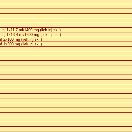
l inj 1x11,7 ml/1400 mg (liek.inj.skl.)
l inj 1x13,4 ml/1600 mg (liek.inj.skl.)
nf 2x100 mg (liek.inj.skl.)
nf 1x500 mg (liek.inj.skl.)