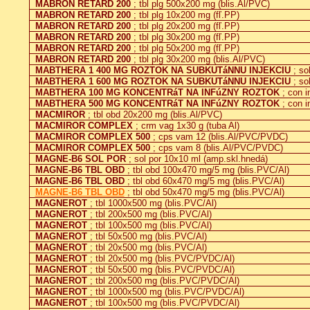
MABRON RETARD 200
; tbl plg 500x200 mg (blis.Al/PVC)
MABRON RETARD 200
; tbl plg 10x200 mg (fľ.PP)
MABRON RETARD 200
; tbl plg 20x200 mg (fľ.PP)
MABRON RETARD 200
; tbl plg 30x200 mg (fľ.PP)
MABRON RETARD 200
; tbl plg 50x200 mg (fľ.PP)
MABRON RETARD 200
; tbl plg 30x200 mg (blis.Al/PVC)
MABTHERA 1 400 MG ROZTOK NA SUBKUTáNNU INJEKCIU
; so
MABTHERA 1 600 MG ROZTOK NA SUBKUTáNNU INJEKCIU
; so
MABTHERA 100 MG KONCENTRáT NA INFúZNY ROZTOK
; con i
MABTHERA 500 MG KONCENTRáT NA INFúZNY ROZTOK
; con i
MACMIROR
; tbl obd 20x200 mg (blis.Al/PVC)
MACMIROR COMPLEX
; crm vag 1x30 g (tuba Al)
MACMIROR COMPLEX 500
; cps vam 12 (blis.Al/PVC/PVDC)
MACMIROR COMPLEX 500
; cps vam 8 (blis.Al/PVC/PVDC)
MAGNE-B6 SOL POR
; sol por 10x10 ml (amp.skl.hnedá)
MAGNE-B6 TBL OBD
; tbl obd 100x470 mg/5 mg (blis.PVC/Al)
MAGNE-B6 TBL OBD
; tbl obd 60x470 mg/5 mg (blis.PVC/Al)
MAGNE-B6 TBL OBD
; tbl obd 50x470 mg/5 mg (blis.PVC/Al)
MAGNEROT
; tbl 1000x500 mg (blis.PVC/Al)
MAGNEROT
; tbl 200x500 mg (blis.PVC/Al)
MAGNEROT
; tbl 100x500 mg (blis.PVC/Al)
MAGNEROT
; tbl 50x500 mg (blis.PVC/Al)
MAGNEROT
; tbl 20x500 mg (blis.PVC/Al)
MAGNEROT
; tbl 20x500 mg (blis.PVC/PVDC/Al)
MAGNEROT
; tbl 50x500 mg (blis.PVC/PVDC/Al)
MAGNEROT
; tbl 200x500 mg (blis.PVC/PVDC/Al)
MAGNEROT
; tbl 1000x500 mg (blis.PVC/PVDC/Al)
MAGNEROT
; tbl 100x500 mg (blis.PVC/PVDC/Al)