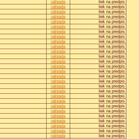
náhrada
liek na predpis
náhrada
liek na predpis
náhrada
liek na predpis
náhrada
liek na predpis
náhrada
liek na predpis
náhrada
liek na predpis
náhrada
liek na predpis
náhrada
liek na predpis
náhrada
liek na predpis
náhrada
liek na predpis
náhrada
liek na predpis
náhrada
liek na predpis
náhrada
liek na predpis
náhrada
liek na predpis
náhrada
liek na predpis
náhrada
liek na predpis
náhrada
liek na predpis
náhrada
liek na predpis
náhrada
liek na predpis
náhrada
liek na predpis
náhrada
liek na predpis
náhrada
liek na predpis
náhrada
liek na predpis
náhrada
liek na predpis
náhrada
liek na predpis
náhrada
liek na predpis
náhrada
liek na predpis
náhrada
liek na predpis