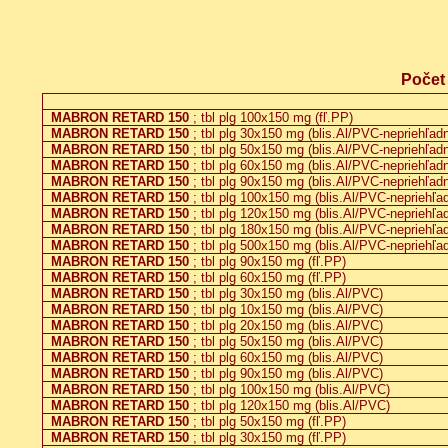
Počet
MABRON RETARD 150
; tbl plg 100x150 mg (fľ.PP)
MABRON RETARD 150
; tbl plg 30x150 mg (blis.Al/PVC-nepriehľad
MABRON RETARD 150
; tbl plg 50x150 mg (blis.Al/PVC-nepriehľad
MABRON RETARD 150
; tbl plg 60x150 mg (blis.Al/PVC-nepriehľad
MABRON RETARD 150
; tbl plg 90x150 mg (blis.Al/PVC-nepriehľad
MABRON RETARD 150
; tbl plg 100x150 mg (blis.Al/PVC-nepriehľa
MABRON RETARD 150
; tbl plg 120x150 mg (blis.Al/PVC-nepriehľa
MABRON RETARD 150
; tbl plg 180x150 mg (blis.Al/PVC-nepriehľa
MABRON RETARD 150
; tbl plg 500x150 mg (blis.Al/PVC-nepriehľa
MABRON RETARD 150
; tbl plg 90x150 mg (fľ.PP)
MABRON RETARD 150
; tbl plg 60x150 mg (fľ.PP)
MABRON RETARD 150
; tbl plg 30x150 mg (blis.Al/PVC)
MABRON RETARD 150
; tbl plg 10x150 mg (blis.Al/PVC)
MABRON RETARD 150
; tbl plg 20x150 mg (blis.Al/PVC)
MABRON RETARD 150
; tbl plg 50x150 mg (blis.Al/PVC)
MABRON RETARD 150
; tbl plg 60x150 mg (blis.Al/PVC)
MABRON RETARD 150
; tbl plg 90x150 mg (blis.Al/PVC)
MABRON RETARD 150
; tbl plg 100x150 mg (blis.Al/PVC)
MABRON RETARD 150
; tbl plg 120x150 mg (blis.Al/PVC)
MABRON RETARD 150
; tbl plg 50x150 mg (fľ.PP)
MABRON RETARD 150
; tbl plg 30x150 mg (fľ.PP)