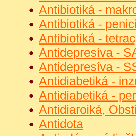
Antibiotiká - makr
Antibiotiká - penic
Antibiotiká - tetra
Antidepresíva - S
Antidepresíva - S
Antidiabetiká - inz
Antidiabetiká - pe
Antidiaroiká, Obst
Antidota