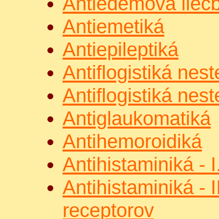
Antiedémová lieč
Antiemetiká
Antiepileptiká
Antiflogistiká nes
Antiflogistiká nes
Antiglaukomatiká
Antihemoroidiká
Antihistaminiká - 
Antihistaminiká - I
receptorov