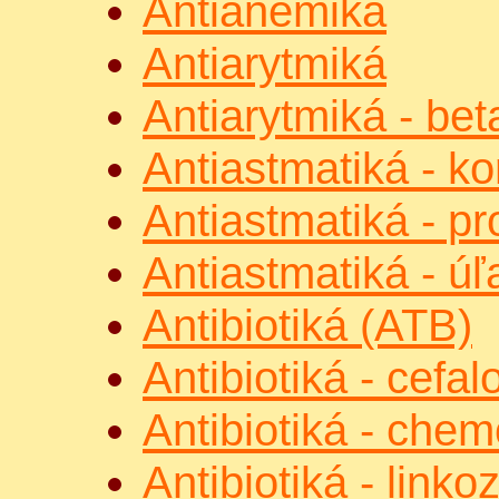
Antianemiká
Antiarytmiká
Antiarytmiká - bet
Antiastmatiká - ko
Antiastmatiká - pr
Antiastmatiká - ú
Antibiotiká (ATB)
Antibiotiká - cefa
Antibiotiká - che
Antibiotiká - link