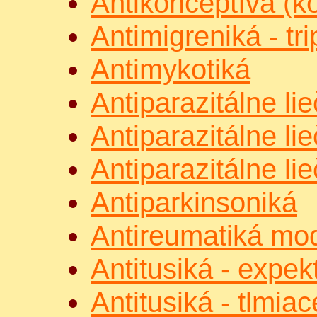
Antikonceptíva (k
Antimigreniká - tr
Antimykotiká
Antiparazitálne lie
Antiparazitálne lie
Antiparazitálne lie
Antiparkinsoniká
Antireumatiká mod
Antitusiká - expek
Antitusiká - tlmia