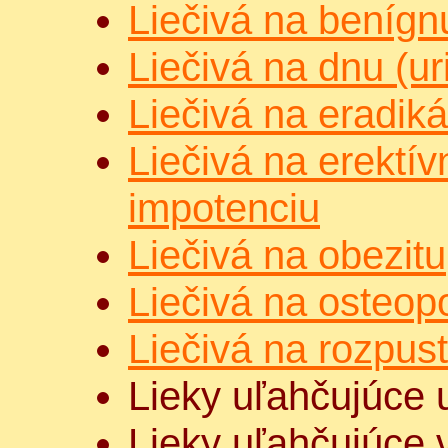
Liečivá na benígn
Liečivá na dnu (uri
Liečivá na eradiká
Liečivá na erektív
impotenciu
Liečivá na obezitu
Liečivá na osteop
Liečivá na rozpus
Lieky uľahčujúce
Lieky uľahčujúce