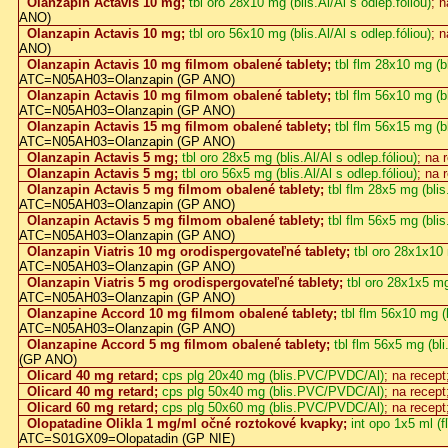
Olanzapin Actavis 10 mg;
tbl oro 28x10 mg (blis.Al/Al s odlep.fóliou)
; 
ANO)
Olanzapin Actavis 10 mg;
tbl oro 56x10 mg (blis.Al/Al s odlep.fóliou)
; 
ANO)
Olanzapin Actavis 10 mg filmom obalené tablety;
tbl flm 28x10 mg (
ATC=N05AH03=Olanzapin (GP ANO)
Olanzapin Actavis 10 mg filmom obalené tablety;
tbl flm 56x10 mg (
ATC=N05AH03=Olanzapin (GP ANO)
Olanzapin Actavis 15 mg filmom obalené tablety;
tbl flm 56x15 mg (
ATC=N05AH03=Olanzapin (GP ANO)
Olanzapin Actavis 5 mg;
tbl oro 28x5 mg (blis.Al/Al s odlep.fóliou)
; na 
Olanzapin Actavis 5 mg;
tbl oro 56x5 mg (blis.Al/Al s odlep.fóliou)
; na 
Olanzapin Actavis 5 mg filmom obalené tablety;
tbl flm 28x5 mg (bli
ATC=N05AH03=Olanzapin (GP ANO)
Olanzapin Actavis 5 mg filmom obalené tablety;
tbl flm 56x5 mg (bli
ATC=N05AH03=Olanzapin (GP ANO)
Olanzapin Viatris 10 mg orodispergovateľné tablety;
tbl oro 28x1x10
ATC=N05AH03=Olanzapin (GP ANO)
Olanzapin Viatris 5 mg orodispergovateľné tablety;
tbl oro 28x1x5 m
ATC=N05AH03=Olanzapin (GP ANO)
Olanzapine Accord 10 mg filmom obalené tablety;
tbl flm 56x10 mg (b
ATC=N05AH03=Olanzapin (GP ANO)
Olanzapine Accord 5 mg filmom obalené tablety;
tbl flm 56x5 mg (bli
(GP ANO)
Olicard 40 mg retard;
cps plg 20x40 mg (blis.PVC/PVDC/Al)
; na recept
Olicard 40 mg retard;
cps plg 50x40 mg (blis.PVC/PVDC/Al)
; na recept
Olicard 60 mg retard;
cps plg 50x60 mg (blis.PVC/PVDC/Al)
; na recept
Olopatadine Olikla 1 mg/ml očné roztokové kvapky;
int opo 1x5 ml (
ATC=S01GX09=Olopatadin (GP NIE)