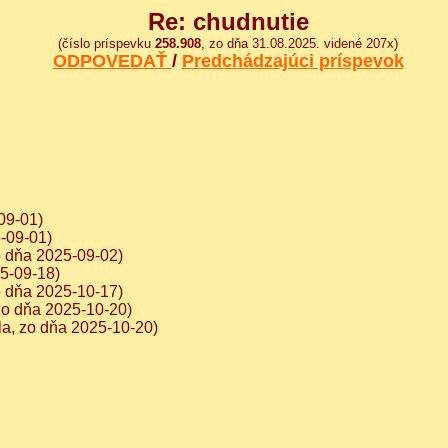
Re: chudnutie
(číslo príspevku
258.908
, zo dňa 31.08.2025. videné 207x)
ODPOVEDAŤ
/
Predchádzajúci príspevok
09-01)
-09-01)
o dňa 2025-09-02)
25-09-18)
o dňa 2025-10-17)
zo dňa 2025-10-20)
la, zo dňa 2025-10-20)