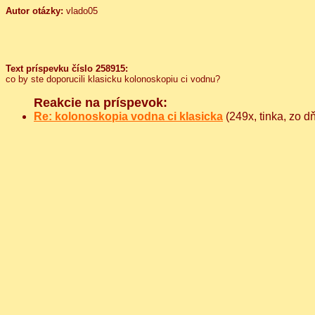
Autor otázky:
vlado05
Text príspevku číslo 258915:
co by ste doporucili klasicku kolonoskopiu ci vodnu?
Reakcie na príspevok:
Re: kolonoskopia vodna ci klasicka
(249x, tinka, zo 