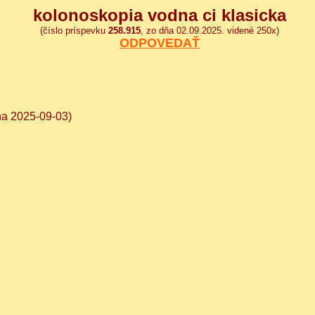
kolonoskopia vodna ci klasicka
(číslo príspevku
258.915
, zo dňa 02.09.2025. videné 250x)
ODPOVEDAŤ
dňa 2025-09-03)